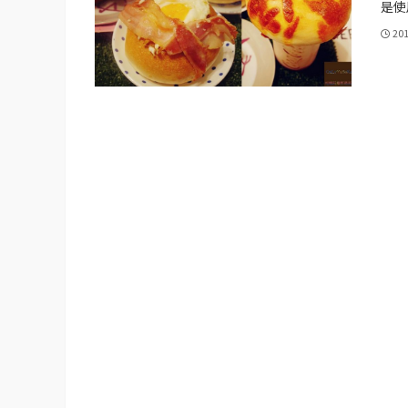
是使用
20