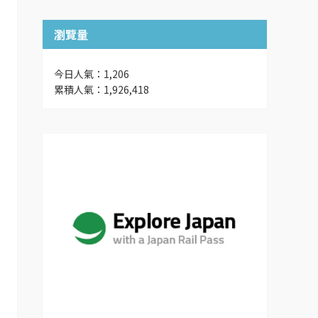
瀏覽量
今日人氣：1,206
累積人氣：1,926,418