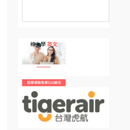
線上學
英文