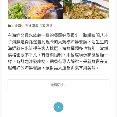
☺食彰化,雲林,嘉義,台南,高雄
有海鮮又像水族館一樣的餐廳好像很少，聽說這間八斗
子海鮮是從路邊攤到現今的大規模海鮮餐廳，活生生的
海鮮就在水缸裡任客人挑選，海鮮種類多也特別，當然
價格也很不平凡。有低消限制，用餐環境像高級餐廳一
樣，有舒適沙發座椅，點餐有專人解說。是新鮮實在又
服務好的海鮮餐廳，絕對讓人還想再來享用美味。
1