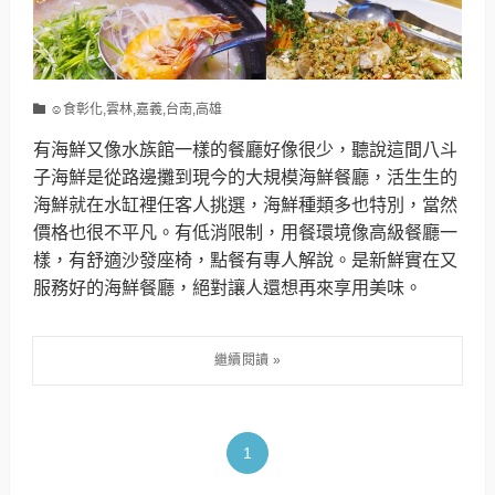
☺食彰化,雲林,嘉義,台南,高雄
有海鮮又像水族館一樣的餐廳好像很少，聽說這間八斗
子海鮮是從路邊攤到現今的大規模海鮮餐廳，活生生的
海鮮就在水缸裡任客人挑選，海鮮種類多也特別，當然
價格也很不平凡。有低消限制，用餐環境像高級餐廳一
樣，有舒適沙發座椅，點餐有專人解說。是新鮮實在又
服務好的海鮮餐廳，絕對讓人還想再來享用美味。
1