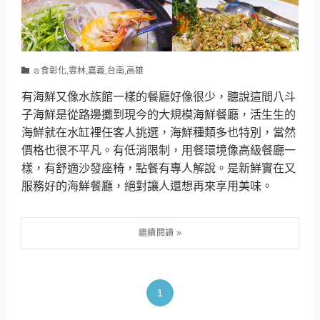
☺食彰化,雲林,嘉義,台南,高雄
有海鮮又像水族館一樣的餐廳好像很少，聽說這間八斗
子海鮮是從路邊攤到現今的大規模海鮮餐廳，活生生的
海鮮就在水缸裡任客人挑選，海鮮種類多也特別，當然
價格也很不平凡。有低消限制，用餐環境像高級餐廳一
樣，有舒適沙發座椅，點餐有專人解說。是新鮮實在又
服務好的海鮮餐廳，絕對讓人還想再來享用美味。
1