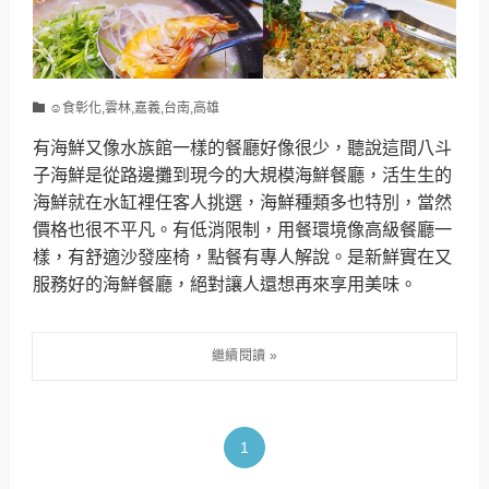
☺食彰化,雲林,嘉義,台南,高雄
有海鮮又像水族館一樣的餐廳好像很少，聽說這間八斗
子海鮮是從路邊攤到現今的大規模海鮮餐廳，活生生的
海鮮就在水缸裡任客人挑選，海鮮種類多也特別，當然
價格也很不平凡。有低消限制，用餐環境像高級餐廳一
樣，有舒適沙發座椅，點餐有專人解說。是新鮮實在又
服務好的海鮮餐廳，絕對讓人還想再來享用美味。
1