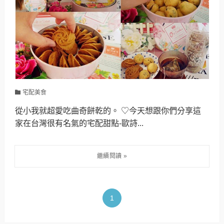
宅配美食
從小我就超愛吃曲奇餅乾的。 ♡今天想跟你們分享這
家在台灣很有名氣的宅配甜點-歐詩...
1