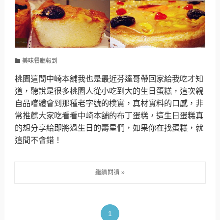
美味餐廳報到
桃園這間中崎本舖我也是最近芬達哥帶回家給我吃才知
道，聽說是很多桃園人從小吃到大的生日蛋糕，這次親
自品嚐體會到那種老字號的樸實，真材實料的口感，非
常推薦大家吃看看中崎本舖的布丁蛋糕，這生日蛋糕真
的想分享給即將過生日的壽星們，如果你在找蛋糕，就
這間不會錯！
1