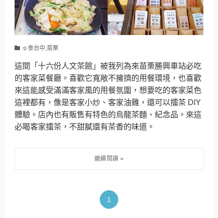
☺食台中,苗栗
這間「十六份人文茶館」被我列為來苗栗勝興車站必吃
的客家菜餐廳。喜歡它寬敞不擁擠的用餐環境，也喜歡
來這能感受滿滿客家風的用餐氛圍，想要吃的客家菜色
這裡都有，像是客家小炒、客家油雞，還可以擂茶 DIY
體驗。店內也有販售有特色的烏龍茶麵、紀念品。來這
必喝客家擂茶，不甜膩還有茶香的味道。
1