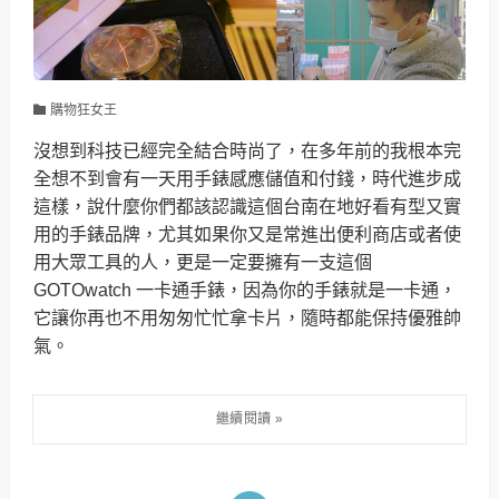
購物狂女王
沒想到科技已經完全結合時尚了，在多年前的我根本完
全想不到會有一天用手錶感應儲值和付錢，時代進步成
這樣，說什麼你們都該認識這個台南在地好看有型又實
用的手錶品牌，尤其如果你又是常進出便利商店或者使
用大眾工具的人，更是一定要擁有一支這個
GOTOwatch 一卡通手錶，因為你的手錶就是一卡通，
它讓你再也不用匆匆忙忙拿卡片，隨時都能保持優雅帥
氣。