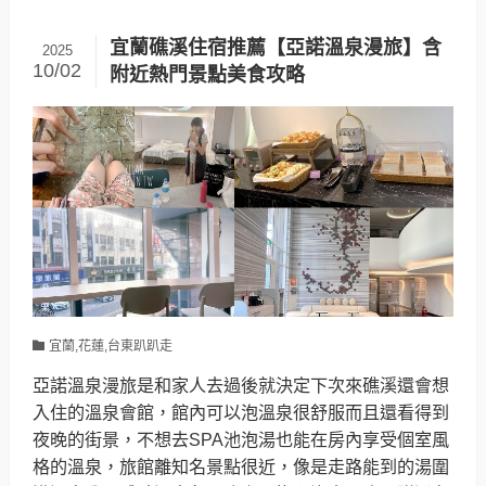
宜蘭礁溪住宿推薦【亞諾溫泉漫旅】含
2025
10/02
附近熱門景點美食攻略
宜蘭,花蓮,台東趴趴走
亞諾溫泉漫旅是和家人去過後就決定下次來礁溪還會想
入住的溫泉會館，館內可以泡溫泉很舒服而且還看得到
夜晚的街景，不想去SPA池泡湯也能在房內享受個室風
格的溫泉，旅館離知名景點很近，像是走路能到的湯圍