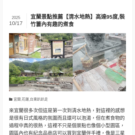
宜蘭景點推薦【清水地熱】高達95度,裝
2025
10/17
竹簍內有趣的煮食
宜蘭,花蓮,台東趴趴走
來宜蘭很多次但這是第一次到清水地熱，對這裡的感想
是很有日式風格的氛圍而且還可以泡湯，但在煮食物的
過程中真的很熱，這裡不只是個景點也像個小型園區，
園區內也有紀念品商店可以買到宜蘭伴手禮，像是三星