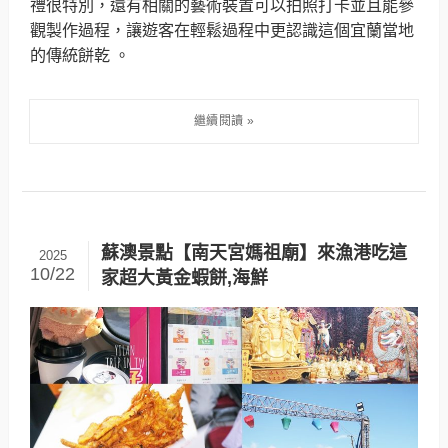
禮很特別，還有相關的藝術裝置可以拍照打卡並且能參
觀製作過程，讓遊客在輕鬆過程中更認識這個宜蘭當地
的傳統餅乾 。
蘇澳景點【南天宮媽祖廟】來漁港吃這
2025
10/22
家超大黃金蝦餅,海鮮