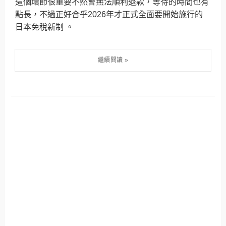
這個環節很重要不然會無法順利退款，等待的時間也有
點長，不過正好合乎2026年才正式全面要開始施行的
日本免稅新制 。