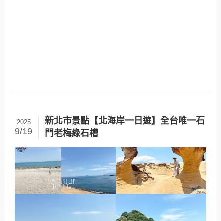
新北市景點【北海岸一日遊】全台唯一石
2025
9/19
門老梅綠石槽