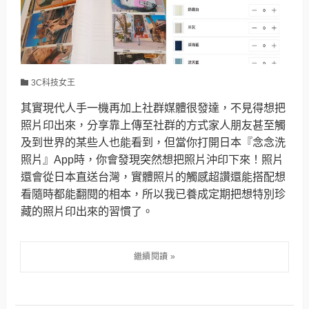
3C科技女王
其實現代人手一機再加上社群媒體很發達，不見得想把
照片印出來，分享靠上傳至社群的方式家人朋友甚至觸
及到世界的某些人也能看到，但當你打開日本『念念洗
照片』App時，你會發現突然想把照片沖印下來！照片
還會從日本直送台灣，實體照片的觸感超讚還能搭配想
看隨時都能翻閱的相本，所以我已養成定期把想特別珍
藏的照片印出來的習慣了。