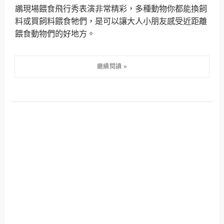
鶘現場餵食飛行秀表演非常精彩，多種動物你都能換飼
料或買飼料餵食牠們，是可以讓大人小朋友感受近距離
餵食動物們的好地方。