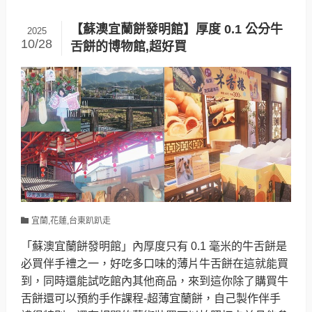
【蘇澳宜蘭餅發明館】厚度 0.1 公分牛
2025
10/28
舌餅的博物館,超好買
宜蘭,花蓮,台東趴趴走
「蘇澳宜蘭餅發明館」內厚度只有 0.1 毫米的牛舌餅是
必買伴手禮之一，好吃多口味的薄片牛舌餅在這就能買
到，同時還能試吃館內其他商品，來到這你除了購買牛
舌餅還可以預約手作課程-超薄宜蘭餅，自己製作伴手