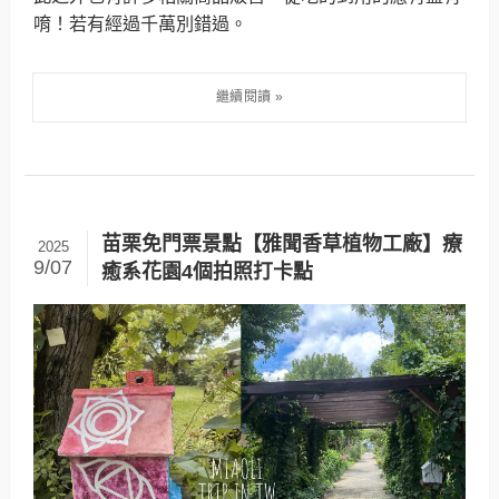
唷！若有經過千萬別錯過。
苗栗免門票景點【雅聞香草植物工廠】療
2025
9/07
癒系花園4個拍照打卡點