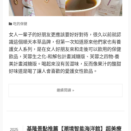
吃的保健
女人一輩子的好朋友更應該要好好對待，很久以前就認
識這個順天本草品牌，但第一次知道原來他們家也有養
護女人系列，是在女人好朋友來和走後可以飲用的保健
飲品，芙蓉生之化-和解包計畫減糖版、芙蓉之四物-養
美計畫減糖版。喝起來沒有苦澀味，反而像果汁的酸甜
好味道是喝了讓人會喜歡的愛護女性飲品。
基隆景點推薦【潮境智能海洋館】超美療
2025