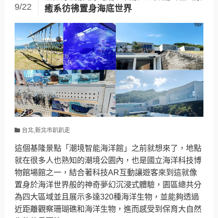
9/22
癒系彷彿置身海底世界
台北,新北市趴趴走
這個基隆景點「潮境智能海洋館」之前就想來了，地點
就在很多人也熟知的潮境公園內，也是國立海洋科技博
物館場館之一，結合著科技AR互動讓遊客來到這就像
置身於海洋世界般的神奇夢幻沉浸式體驗，園區總共分
為四大區域並且展示多達320種海洋生物，並能夠透過
近距離觀察珊瑚礁和海洋生物，進而感受到保育大自然