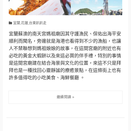
宜蘭,花蓮,台東趴趴走
宜蘭蘇澳的南天宮媽祖廟因其守護漁民、保佑出海平安
順利而聞名，旁邊就是海港也看得到不少的漁船，也讓
人不禁聯想到媽祖娘娘的故事，在這間宮廟的附近也有
必吃的黃金大蝦餅以及來這必買的伴手禮，特別的事情
是這間宮廟建在結合海景與文化的位置，來這不只是拜
拜也是一種找回心靈靜謐的療癒景點，在這條街上也有
許多值得吃的小吃美食、海鮮餐廳 。