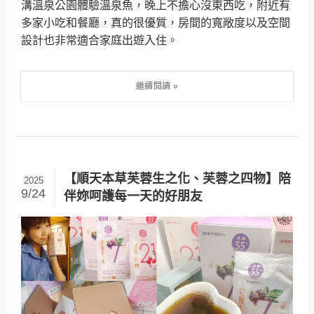
溝溫泉公園體驗溫泉魚，晚上不擔心沒東西吃，附近有
多家小吃和餐廳，真的很優質，房間的寬敞度以及空間
設計也非常適合家庭出遊入住。
【順天本草芙蓉生之化、芙蓉之四物】陪
2025
9/24
伴妳呵護每一天的好朋友