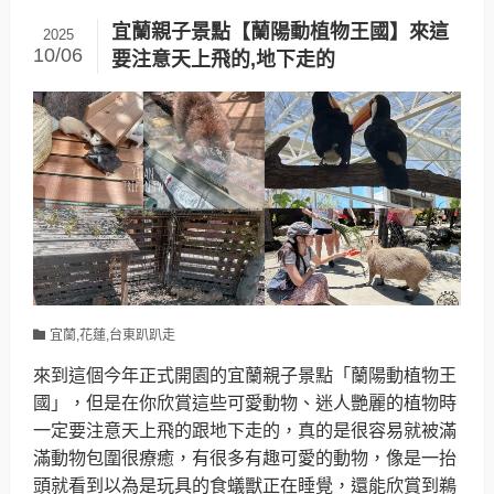
宜蘭親子景點【蘭陽動植物王國】來這
2025
10/06
要注意天上飛的,地下走的
宜蘭,花蓮,台東趴趴走
來到這個今年正式開園的宜蘭親子景點「蘭陽動植物王
國」，但是在你欣賞這些可愛動物、迷人艷麗的植物時
一定要注意天上飛的跟地下走的，真的是很容易就被滿
滿動物包圍很療癒，有很多有趣可愛的動物，像是一抬
頭就看到以為是玩具的食蟻獸正在睡覺，還能欣賞到鵜