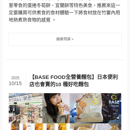
蔥零食的蛋捲冬筍餅、宜蘭餅等特色美食，推薦來這一
定要購買可供煮食的食材體驗一下將食材放在竹簍內用
地熱煮熟食物的感覺 。
【BASE FOOD全營養麵包】日本便利
2025
10/15
店也會賣的10 種好吃麵包