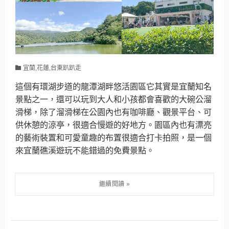
宜蘭,花蓮,台東趴趴走
這個有環湖步道的龍潭湖畔悠活園區它其實是宜蘭知名
景點之一，還可以玩到大人和小孩都會喜歡的大碗公溜
滑梯，除了溜滑梯在公園內也有咖啡廳、觀景平台、可
供休憩的涼亭，很適合慢遊的好地方。園區內也有漂亮
的藝術裝置和可愛童趣的布置很適合打卡拍照，是一個
來宜蘭礁溪遊玩不能錯過的免費景點。