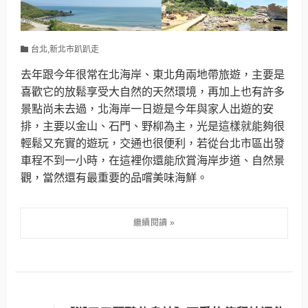
台北,新北市趴趴走
去年跟今年很常在北海岸、東北角兩地帶旅遊，主要是
喜歡它的放鬆享受大自然的天然環境，再加上也有許多
景點尚未去過，北海岸一日遊是今年與家人出遊的安
排，主要以金山、石門、野柳為主，光是這樣就能夠很
輕鬆又充實的遊玩，交通也很便利，若從台北市區出發
車程不到一小時，在這裡你還能欣賞海岸步道、自然景
觀，當然還有最重要的品嚐美味海鮮。