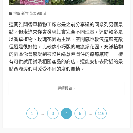
桃園,新竹,苗栗趴趴走
這間雅聞香草植物工廠它是之前分享過的同系列另個景
點，但走進來你會發現其實完全不同理念，這間較多是
以香草植物、玫瑰花園為主題，空間感也較沒這麼寬敞
但還是很好拍，比較像小巧版的療癒系花園，充滿植物
的園區你會感受到被整片綠意包圍住的療癒感唷！一樣
有可供試用試洗相關產品的商店，還能安排去附近的景
點西湖渡假村感受不同的度假風情。
1
...
3
4
5
...
116