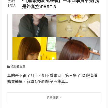
*【暖暖的旋風來襲】一年四季買不完(我
2012
1/03
是外套控)PART-3
購物狂女王
真的是不得了阿！不知不覺來到了第三集了 以我這種
購買速度，就算有第四集第五集真...