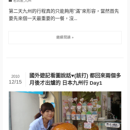
名古屋,九州
第二天九州的行程真的只能夠用"滿"來形容，當然首先
要先來個一天最重要的一餐，沒...
國外遊記看圖說話♥(該打) 都回來兩個多
2010
12/15
月後才出爐的 日本九州行 Day1