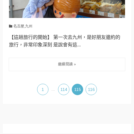
名古屋,九州
【這趟旅行的開始】 第一次去九州，是好朋友邀約的
旅行，非常印象深刻 是說會有這...
1
...
114
115
116