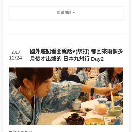
國外遊記看圖說話♥(該打) 都回來兩個多
2010
12/24
月後才出爐的 日本九州行 Day2