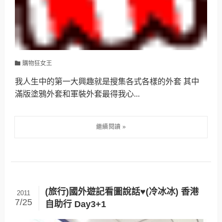
購物狂女王
我人生中的第一大興趣就是搜集各式各樣的外套 其中
滿版塗鴉外套和軍裝外套最得我心...
(旅行)國外遊記看圖說話♥(冷冰冰) 香港
2011
7/25
自助行 Day3+1