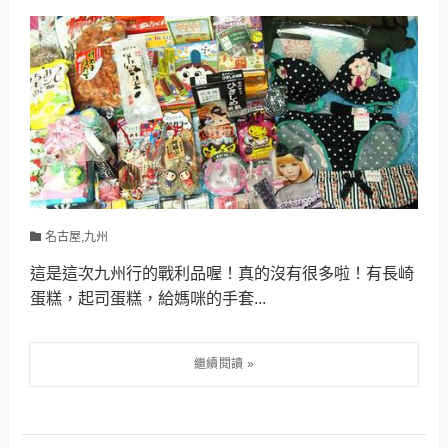
名古屋,九州
這是這次九州行的戰利品喔！真的沒有很多啦！有長崎
蛋糕，起司蛋糕，給媽咪的手套...