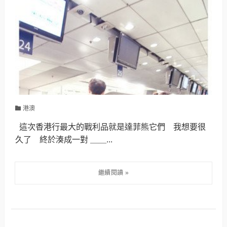
港澳
這次香港行最大的戰利品就是達菲熊它們 我想要很
久了 終於湊成一對 ＿＿...