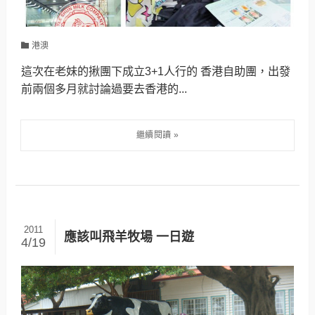
港澳
這次在老妹的揪團下成立3+1人行的 香港自助團，出發
前兩個多月就討論過要去香港的...
2011
應該叫飛羊牧場 一日遊
4/19