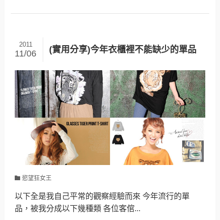
2011
(實用分享)今年衣櫃裡不能缺少的單品
11/06
慾望狂女王
以下全是我自己平常的觀察經驗而來 今年流行的單
品，被我分成以下幾種類 各位客倌...