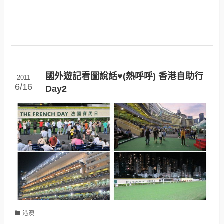
國外遊記看圖說話♥(熱呼呼) 香港自助行
2011
6/16
Day2
港澳