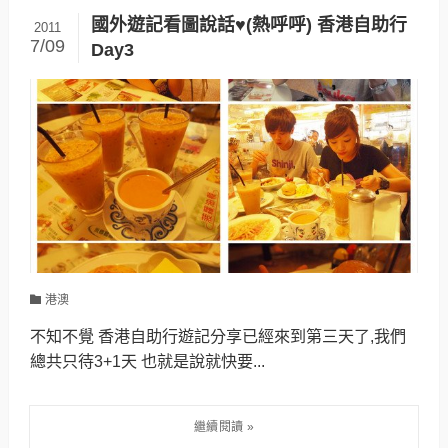
國外遊記看圖說話♥(熱呼呼) 香港自助行
2011
7/09
Day3
港澳
不知不覺 香港自助行遊記分享已經來到第三天了,我們
總共只待3+1天 也就是說就快要...