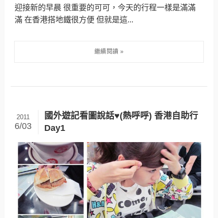
迎接新的早晨 很重要的可可，今天的行程一樣是滿滿
滿 在香港搭地鐵很方便 但就是這...
國外遊記看圖說話♥(熱呼呼) 香港自助行
2011
6/03
Day1