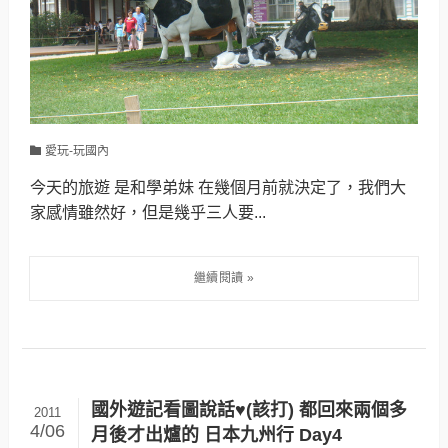
愛玩-玩國內
今天的旅遊 是和學弟妹 在幾個月前就決定了，我們大
家感情雖然好，但是幾乎三人要...
國外遊記看圖說話♥(該打) 都回來兩個多
2011
4/06
月後才出爐的 日本九州行 Day4