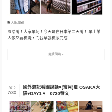
大阪,京都
喔哈唷！大家早阿！今天是在日本第二天唷！ 早上某
人依然要梳洗，而我早就梳妝完成...
國外遊記看圖說話♥(蜜月)夏 OSAKA大
2012
7/30
阪♥DAY1 ♥ 0730發文