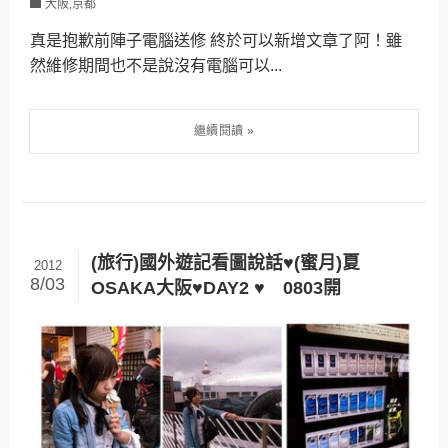
大阪,京都
真是抱歉前陣子電腦送修 終於可以新增文章了阿！雖
然維修期間也不是說沒有電腦可以...
(旅行)國外遊記看圖說話♥(蜜月)夏
2012
8/03
OSAKA大阪♥DAY2 ♥ 0803開