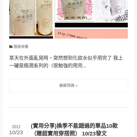
臉部保養
某天在外面亂晃時，突然想到化妝水似乎用完了 我上
一罐是極潤系列的（很勉強的用完...
(實用分享)換季不能錯過的單品10款
2012
10/23
（贈超實用穿搭照） 10/23發文