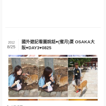
國外遊記看圖說話♥(蜜月)夏 OSAKA大
2012
8/25
阪♥DAY3♥0825