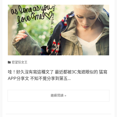
慾望狂女王
哇！好久沒有寫這種文了 最近都被3C鬼遮眼似的 猛寫
APP分享文 不知不覺分享到第五...