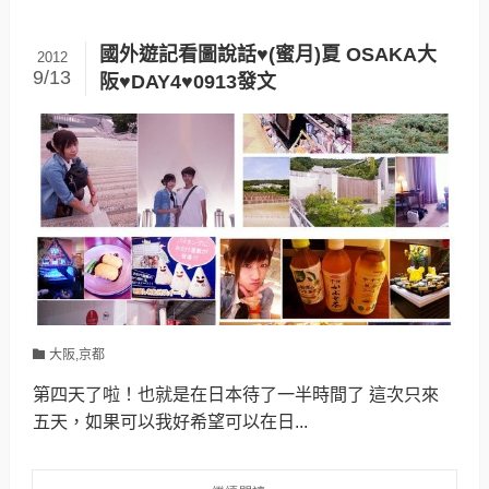
國外遊記看圖說話♥(蜜月)夏 OSAKA大
2012
9/13
阪♥DAY4♥0913發文
大阪,京都
第四天了啦！也就是在日本待了一半時間了 這次只來
五天，如果可以我好希望可以在日...