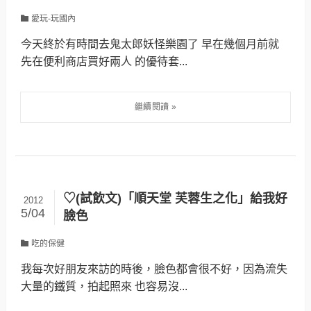
愛玩-玩國內
今天終於有時間去鬼太郎妖怪樂園了 早在幾個月前就
先在便利商店買好兩人 的優待套...
♡(試飲文)「順天堂 芙蓉生之化」給我好
2012
5/04
臉色
吃的保健
我每次好朋友來訪的時後，臉色都會很不好，因為流失
大量的鐵質，拍起照來 也容易沒...