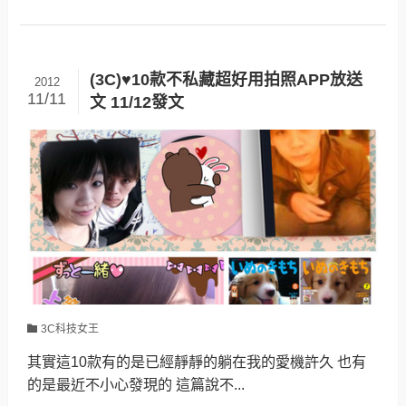
(3C)♥10款不私藏超好用拍照APP放送
2012
11/11
文 11/12發文
3C科技女王
其實這10款有的是已經靜靜的躺在我的愛機許久 也有
的是最近不小心發現的 這篇說不...