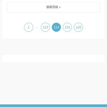
1
...
113
114
115
116