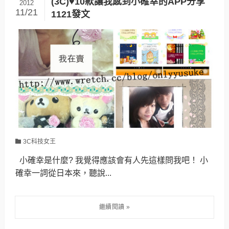
(3C)♥10款讓我感到小確幸的APP分享
2012
11/21
1121發文
3C科技女王
小確幸是什麼? 我覺得應該會有人先這樣問我吧！ 小
確幸一詞從日本來，聽說...