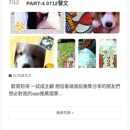
7/12
PART-4 0712發文
3C科技女王
歐買尬得 一試成主顧 相信看過我前幾集分享的朋友們
想必對我的app推薦還算...