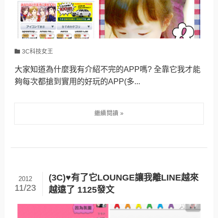
3C科技女王
大家知道為什麼我有介紹不完的APP嗎? 全靠它我才能
夠每次都搶到實用的好玩的APP(多...
(3C)♥有了它LOUNGE讓我離LINE越來
2012
11/23
越遠了 1125發文