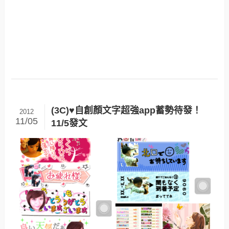
(3C)♥自創顏文字超強app蓄勢待發！
2012
11/05
11/5發文