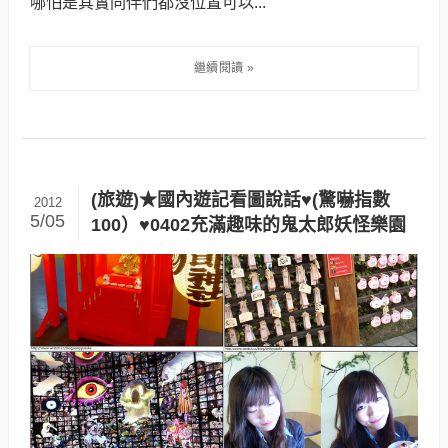
哪怕是其實同伴們都沒位置可以...
(旅遊)★國內遊記看圖說話♥(驚嚇指數
2012
5/05
100）♥0402充滿趣味的鬼太郎妖怪樂園