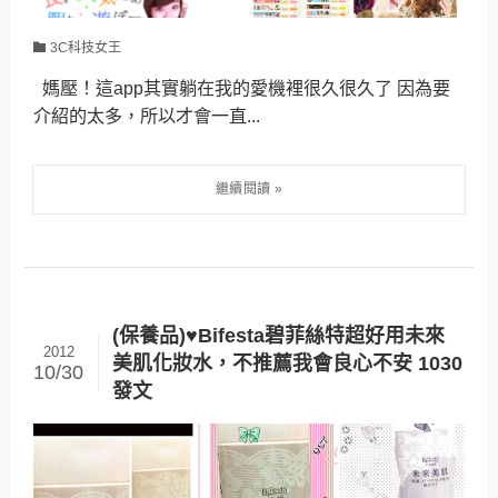
3C科技女王
媽壓！這app其實躺在我的愛機裡很久很久了 因為要
介紹的太多，所以才會一直...
(保養品)♥Bifesta碧菲絲特超好用未來
2012
美肌化妝水，不推薦我會良心不安 1030
10/30
發文